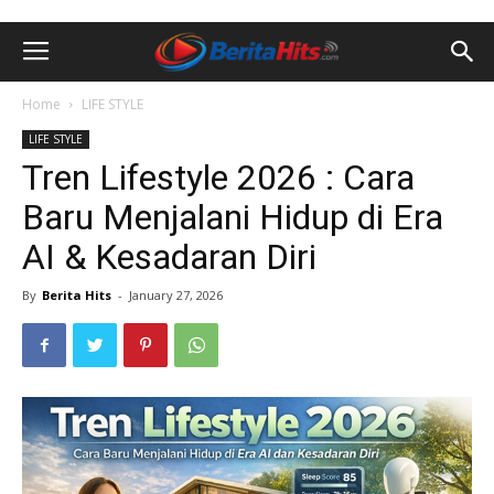
Home
LIFE STYLE
LIFE STYLE
Tren Lifestyle 2026 : Cara
Baru Menjalani Hidup di Era
AI & Kesadaran Diri
By
Berita Hits
-
January 27, 2026