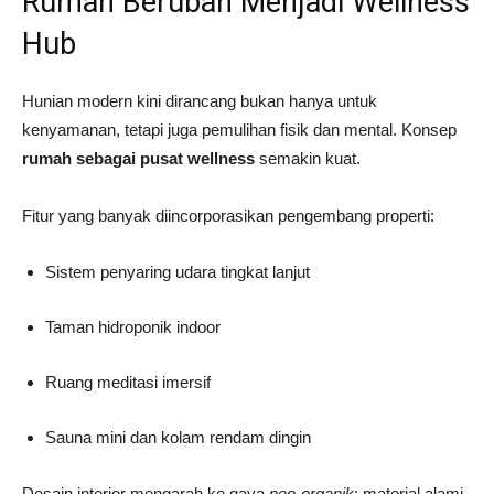
Rumah Berubah Menjadi Wellness
Hub
Hunian modern kini dirancang bukan hanya untuk
kenyamanan, tetapi juga pemulihan fisik dan mental. Konsep
rumah sebagai pusat wellness
semakin kuat.
Fitur yang banyak diincorporasikan pengembang properti:
Sistem penyaring udara tingkat lanjut
Taman hidroponik indoor
Ruang meditasi imersif
Sauna mini dan kolam rendam dingin
Desain interior mengarah ke gaya
neo-organik
: material alami