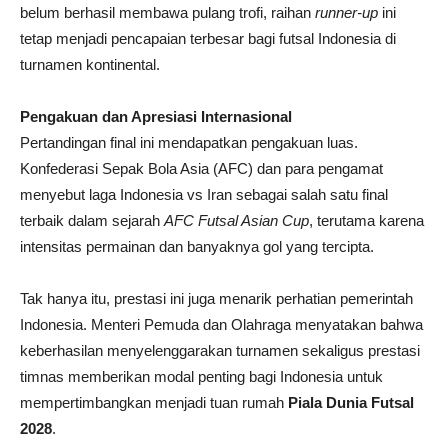
belum berhasil membawa pulang trofi, raihan
runner-up
ini
tetap menjadi pencapaian terbesar bagi futsal Indonesia di
turnamen kontinental.
Pengakuan dan Apresiasi Internasional
Pertandingan final ini mendapatkan pengakuan luas.
Konfederasi Sepak Bola Asia (AFC) dan para pengamat
menyebut laga Indonesia vs Iran sebagai salah satu final
terbaik dalam sejarah
AFC Futsal Asian Cup
, terutama karena
intensitas permainan dan banyaknya gol yang tercipta.
Tak hanya itu, prestasi ini juga menarik perhatian pemerintah
Indonesia. Menteri Pemuda dan Olahraga menyatakan bahwa
keberhasilan menyelenggarakan turnamen sekaligus prestasi
timnas memberikan modal penting bagi Indonesia untuk
mempertimbangkan menjadi tuan rumah
Piala Dunia Futsal
2028
.