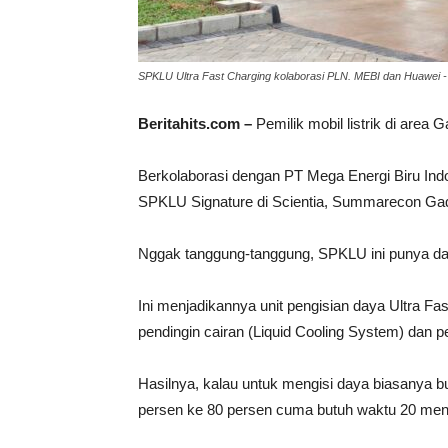
SPKLU Ultra Fast Charging kolaborasi PLN. MEBI dan Huawei 
Beritahits.com –
Pemilik mobil listrik di area
Berkolaborasi dengan PT Mega Energi Biru I
SPKLU Signature di Scientia, Summarecon Gadi
Nggak tanggung-tanggung, SPKLU ini punya da
Ini menjadikannya unit pengisian daya Ultra Fas
pendingin cairan (Liquid Cooling System) dan p
Hasilnya, kalau untuk mengisi daya biasanya but
persen ke 80 persen cuma butuh waktu 20 meni