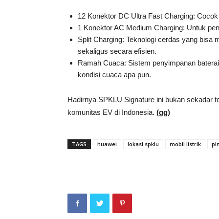
12 Konektor DC Ultra Fast Charging: Cocok 
1 Konektor AC Medium Charging: Untuk pengi
Split Charging: Teknologi cerdas yang bis
sekaligus secara efisien.
Ramah Cuaca: Sistem penyimpanan baterai 
kondisi cuaca apa pun.
Hadirnya SPKLU Signature ini bukan sekadar tem
komunitas EV di Indonesia.
(gg)
TAGS
huawei
lokasi spklu
mobil listrik
pl