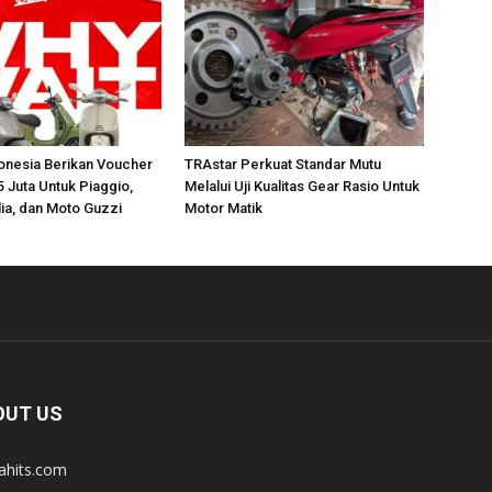
onesia Berikan Voucher
TRAstar Perkuat Standar Mutu
 Juta Untuk Piaggio,
Melalui Uji Kualitas Gear Rasio Untuk
lia, dan Moto Guzzi
Motor Matik
OUT US
tahits.com