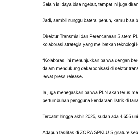
Selain isi daya bisa ngebut, tempat ini juga dira
Jadi, sambil nunggu baterai penuh, kamu bisa 
Direktur Transmisi dan Perencanaan Sistem PL
kolaborasi strategis yang melibatkan teknologi k
“Kolaborasi ini menunjukkan bahwa dengan berg
dalam mendukung dekarbonisasi di sektor trans
lewat press release.
Ia juga menegaskan bahwa PLN akan terus me
pertumbuhan pengguna kendaraan listrik di tana
Tercatat hingga akhir 2025, sudah ada 4.655 un
Adapun fasilitas di ZORA SPKLU Signature seba