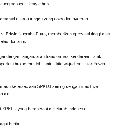
ncang sebagai lifestyle hub.
bersantai di area tunggu yang cozy dan nyaman.
N, Edwin Nugraha Putra, memberikan apresiasi tinggi atas
elas dunia ini.
andengan tangan, arah transformasi kendaraan listrik
portasi bukan mustahil untuk kita wujudkan,” ujar Edwin
macu ketersediaan SPKLU seiring dengan masifnya
h air.
it SPKLU yang beroperasi di seluruh Indonesia.
gai berikut: