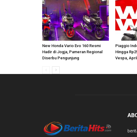
New Honda Vario Evo 160 Resmi
Piaggio Ind
Hadir di Jogja, Pameran Regional
Hingga Rp25
Diserbu Pengunjung
Vespa, Apri
AB
beri