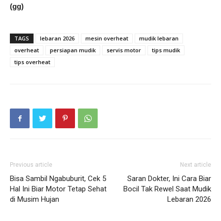
(gg)
TAGS
lebaran 2026
mesin overheat
mudik lebaran
overheat
persiapan mudik
servis motor
tips mudik
tips overheat
Previous article
Next article
Bisa Sambil Ngabuburit, Cek 5
Saran Dokter, Ini Cara Biar
Hal Ini Biar Motor Tetap Sehat
Bocil Tak Rewel Saat Mudik
di Musim Hujan
Lebaran 2026