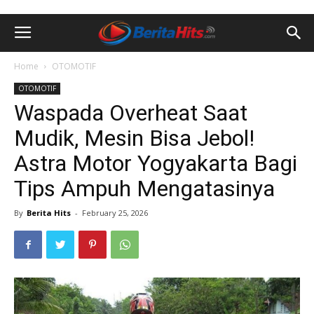
Home
OTOMOTIF
OTOMOTIF
Waspada Overheat Saat
Mudik, Mesin Bisa Jebol!
Astra Motor Yogyakarta Bagi
Tips Ampuh Mengatasinya
By
Berita Hits
-
February 25, 2026