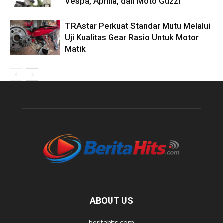
Vespa, Aprilia, dan Moto Guzzi
TRAstar Perkuat Standar Mutu Melalui
Uji Kualitas Gear Rasio Untuk Motor
Matik
ABOUT US
beritahits.com