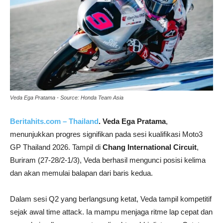
Veda Ega Pratama - Source: Honda Team Asia
Beritahits.com – Thailand
. Veda Ega Pratama
,
menunjukkan progres signifikan pada sesi kualifikasi Moto3
GP Thailand 2026. Tampil di
Chang International Circuit
,
Buriram (27-28/2-1/3), Veda berhasil mengunci posisi kelima
dan akan memulai balapan dari baris kedua.
Dalam sesi Q2 yang berlangsung ketat, Veda tampil kompetitif
sejak awal time attack. Ia mampu menjaga ritme lap cepat dan