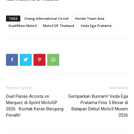
TAGS
Chang International Circuit
Honda Team Asia
Kualifikasi Moto3
Moto3 GP Thailand
Veda Ega Pratama
Previous article
Next article
Duel Panas Acosta vs
Gemparkan Buriram! Veda Ega
Marquez di Sprint MotoGP
Pratama Finis 5 Besar di
2026 : Kontak Keras Berujung
Balapan Debut Moto3 Musim
Penalti!
2026