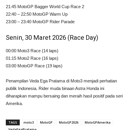
21:45 MotoGP Bagger World Cup Race 2
22:40 – 22:50 MotoGP Warm Up
23:00 – 23:40 MotoGP Rider Parade
Senin, 30 Maret 2026 (Race Day)
00:00 Moto3 Race (14 laps)
01:15 Moto2 Race (16 laps)
03:00 MotoGP Race (19 laps)
Penampilan Veda Ega Pratama di Moto3 menjadi perhatian
publik Indonesia. Rider muda binaan Astra Honda ini
diharapkan mampu bersaing dan meraih hasil positif pada seri
Amerika.
TAGS
moto3
MotoGP
MotoGP2026
MotoGPAmerika
VedaEgaPratama