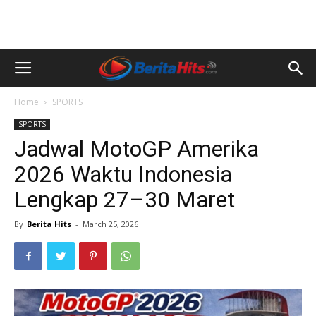
Home
SPORTS
SPORTS
Jadwal MotoGP Amerika
2026 Waktu Indonesia
Lengkap 27–30 Maret
By
Berita Hits
-
March 25, 2026