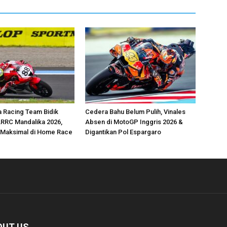
 Racing Team Bidik
Cedera Bahu Belum Pulih, Vinales
ARRC Mandalika 2026,
Absen di MotoGP Inggris 2026 &
l Maksimal di Home Race
Digantikan Pol Espargaro
OUT US