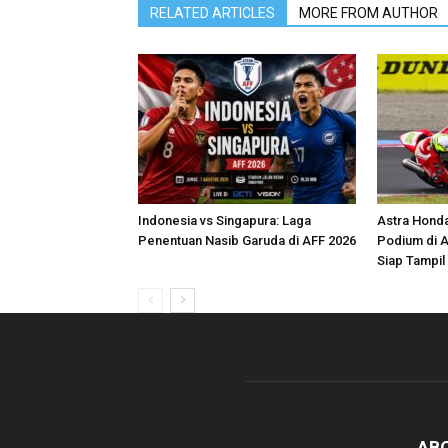
RELATED ARTICLES
MORE FROM AUTHOR
Indonesia vs Singapura: Laga
Astra Honda
Penentuan Nasib Garuda di AFF 2026
Podium di 
Siap Tampi
AB