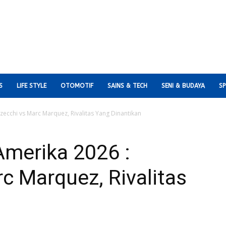
S
LIFE STYLE
OTOMOTIF
SAINS & TECH
SENI & BUDAYA
S
ecchi vs Marc Marquez, Rivalitas Yang Dinantikan
merika 2026 :
c Marquez, Rivalitas