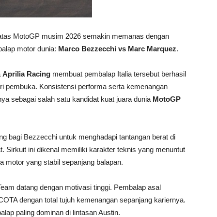
n atas MotoGP musim 2026 semakin memanas dengan
balap motor dunia:
Marco Bezzecchi
vs
Marc Marquez
.
a
Aprilia Racing
membuat pembalap Italia tersebut berhasil
i pembuka. Konsistensi performa serta kemenangan
a sebagai salah satu kandidat kuat juara dunia
MotoGP
ng bagi Bezzecchi untuk menghadapi tantangan berat di
. Sirkuit ini dikenal memiliki karakter teknis yang menuntut
motor yang stabil sepanjang balapan.
 Team
datang dengan motivasi tinggi. Pembalap asal
i COTA dengan total tujuh kemenangan sepanjang kariernya.
ap paling dominan di lintasan Austin.