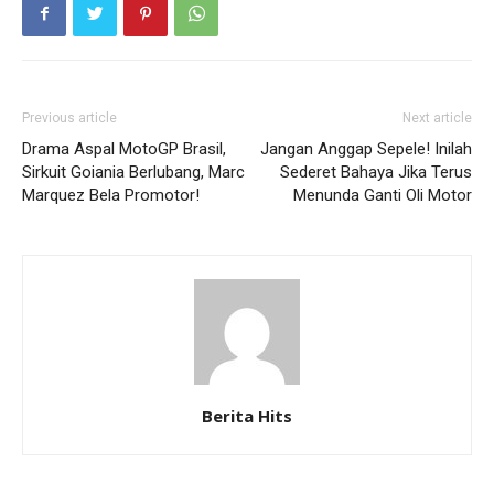
Previous article
Next article
Drama Aspal MotoGP Brasil,
Jangan Anggap Sepele! Inilah
Sirkuit Goiania Berlubang, Marc
Sederet Bahaya Jika Terus
Marquez Bela Promotor!
Menunda Ganti Oli Motor
Berita Hits