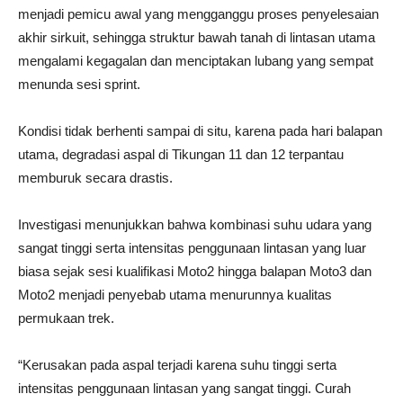
menjadi pemicu awal yang mengganggu proses penyelesaian
akhir sirkuit, sehingga struktur bawah tanah di lintasan utama
mengalami kegagalan dan menciptakan lubang yang sempat
menunda sesi sprint.
Kondisi tidak berhenti sampai di situ, karena pada hari balapan
utama, degradasi aspal di Tikungan 11 dan 12 terpantau
memburuk secara drastis.
Investigasi menunjukkan bahwa kombinasi suhu udara yang
sangat tinggi serta intensitas penggunaan lintasan yang luar
biasa sejak sesi kualifikasi Moto2 hingga balapan Moto3 dan
Moto2 menjadi penyebab utama menurunnya kualitas
permukaan trek.
“Kerusakan pada aspal terjadi karena suhu tinggi serta
intensitas penggunaan lintasan yang sangat tinggi. Curah