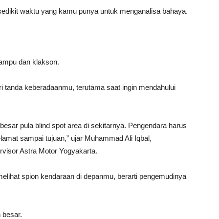
edikit waktu yang kamu punya untuk menganalisa bahaya.
lampu dan klakson.
 tanda keberadaanmu, terutama saat ingin mendahului
sar pula blind spot area di sekitarnya. Pengendara harus
amat sampai tujuan,” ujar Muhammad Ali Iqbal,
visor Astra Motor Yogyakarta.
melihat spion kendaraan di depanmu, berarti pengemudinya
 besar.