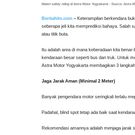
Materi safety riding di Astra Motor Yogyakarta - Source: Astra 
Beritahits.com
–
Keterampilan berkendara buka
seberapa jeli kita memprediksi bahaya. Salah s
atau titik buta.
Itu adalah area di mana keberadaan kita benar-
kendaraan besar seperti bus dan truk. Untuk mem
Astra Motor Yogyakarta membagikan 3 langkah c
Jaga Jarak Aman (Minimal 2 Meter)
Banyak pengendara motor seringkali terlalu me
Padahal, blind spot tetap ada baik saat kendar
Rekomendasi amannya adalah menjaga jarak se