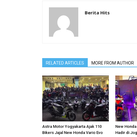
Berita Hits
RELATED ARTICLES
MORE FROM AUTHOR
Astra Motor Yogyakarta Ajak 110
New Honda 
Bikers Jajal New Honda Vario Evo
Hadir di Jo