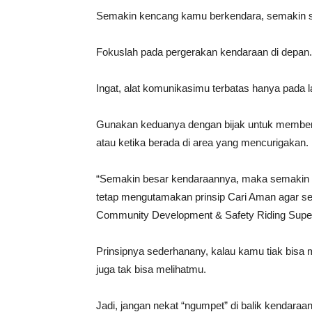
Semakin kencang kamu berkendara, semakin s
Fokuslah pada pergerakan kendaraan di depan.
Ingat, alat komunikasimu terbatas hanya pada 
Gunakan keduanya dengan bijak untuk memberi
atau ketika berada di area yang mencurigakan.
“Semakin besar kendaraannya, maka semakin be
tetap mengutamakan prinsip Cari Aman agar sel
Community Development & Safety Riding Super
Prinsipnya sederhanany, kalau kamu tiak bisa 
juga tak bisa melihatmu.
Jadi, jangan nekat “ngumpet” di balik kendaraan