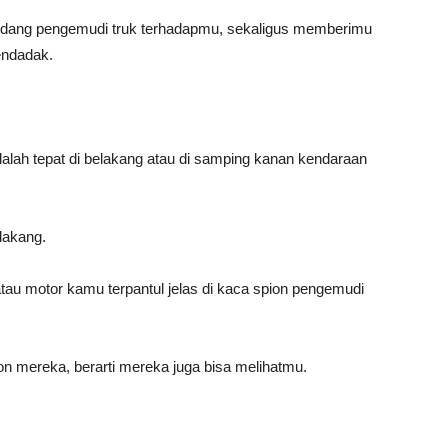
ndang pengemudi truk terhadapmu, sekaligus memberimu
endadak.
alah tepat di belakang atau di samping kanan kendaraan
lakang.
h atau motor kamu terpantul jelas di kaca spion pengemudi
on mereka, berarti mereka juga bisa melihatmu.