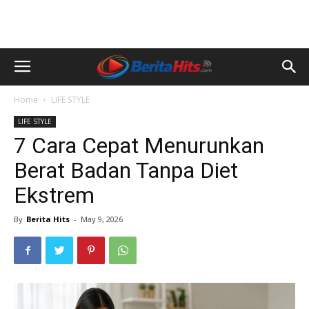
Home
LIFE STYLE
LIFE STYLE
7 Cara Cepat Menurunkan
Berat Badan Tanpa Diet
Ekstrem
By
Berita Hits
-
May 9, 2026