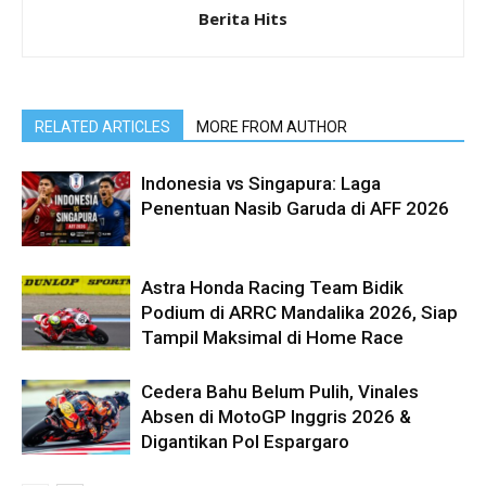
Berita Hits
RELATED ARTICLES
MORE FROM AUTHOR
Indonesia vs Singapura: Laga
Penentuan Nasib Garuda di AFF 2026
Astra Honda Racing Team Bidik
Podium di ARRC Mandalika 2026, Siap
Tampil Maksimal di Home Race
Cedera Bahu Belum Pulih, Vinales
Absen di MotoGP Inggris 2026 &
Digantikan Pol Espargaro