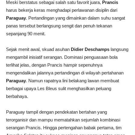
Meski berstatus sebagai salah satu favorit juara,
Prancis
harus bekerja keras menghadapi perlawanan disiplin dari
Paraguay
. Pertandingan yang dimainkan dalam suhu sangat
panas tersebut berlangsung sengit dan penuh tekanan
sepanjang 90 menit.
Sejak menit awal, skuad asuhan
Didier Deschamps
langsung
mengambil inisiatif serangan. Dominasi penguasaan bola
terlihat jelas, dengan Prancis hampir sepenuhnya
mengendalikan jalannya pertandingan di wilayah pertahanan
Paraguay
. Namun rapatnya lini belakang lawan membuat
berbagai upaya Les Bleus sulit menghasilkan peluang
berbahaya.
Paraguay tampil dengan pendekatan bertahan yang
terorganisir dan mampu mematahkan sejumlah kombinasi
serangan Prancis. Hingga pertengahan babak pertama, tim