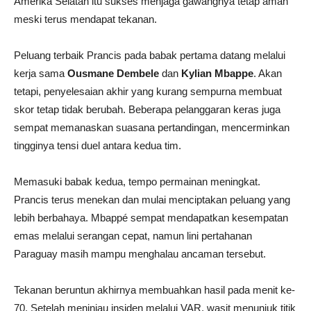
Amerika Selatan itu sukses menjaga gawangnya tetap aman
meski terus mendapat tekanan.
Peluang terbaik Prancis pada babak pertama datang melalui
kerja sama
Ousmane Dembele
dan
Kylian Mbappe
. Akan
tetapi, penyelesaian akhir yang kurang sempurna membuat
skor tetap tidak berubah. Beberapa pelanggaran keras juga
sempat memanaskan suasana pertandingan, mencerminkan
tingginya tensi duel antara kedua tim.
Memasuki babak kedua, tempo permainan meningkat.
Prancis terus menekan dan mulai menciptakan peluang yang
lebih berbahaya. Mbappé sempat mendapatkan kesempatan
emas melalui serangan cepat, namun lini pertahanan
Paraguay masih mampu menghalau ancaman tersebut.
Tekanan beruntun akhirnya membuahkan hasil pada menit ke-
70. Setelah meninjau insiden melalui VAR, wasit menunjuk titik