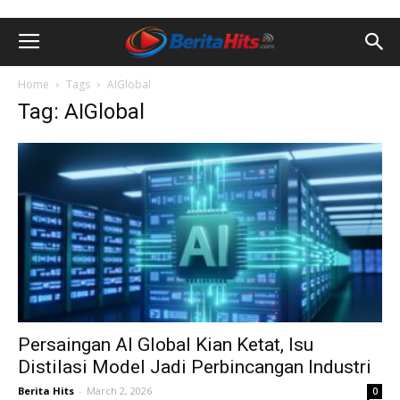
Home
Tags
AIGlobal
Tag: AIGlobal
Persaingan AI Global Kian Ketat, Isu
Distilasi Model Jadi Perbincangan Industri
Berita Hits
-
March 2, 2026
0