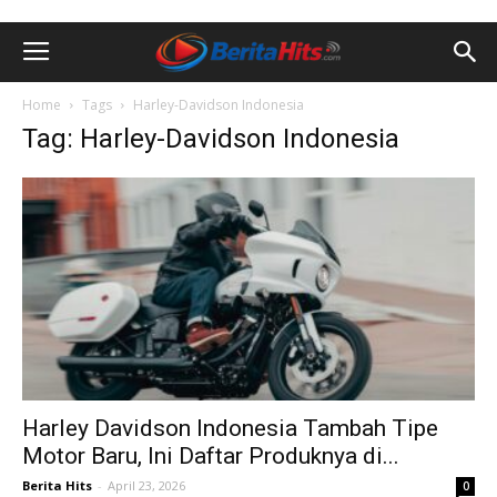
Home
Tags
Harley-Davidson Indonesia
Tag: Harley-Davidson Indonesia
Harley Davidson Indonesia Tambah Tipe
Motor Baru, Ini Daftar Produknya di...
Berita Hits
-
April 23, 2026
0