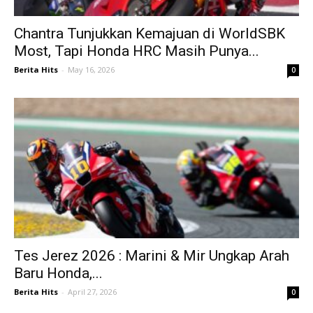
Chantra Tunjukkan Kemajuan di WorldSBK
Most, Tapi Honda HRC Masih Punya...
Berita Hits
-
May 16, 2026
0
Tes Jerez 2026 : Marini & Mir Ungkap Arah
Baru Honda,...
Berita Hits
-
April 27, 2026
0