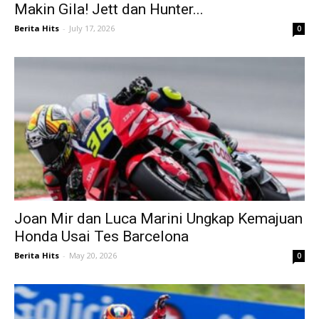
Makin Gila! Jett dan Hunter...
Berita Hits
-
July 17, 2026
0
Joan Mir dan Luca Marini Ungkap Kemajuan
Honda Usai Tes Barcelona
Berita Hits
-
May 20, 2026
0