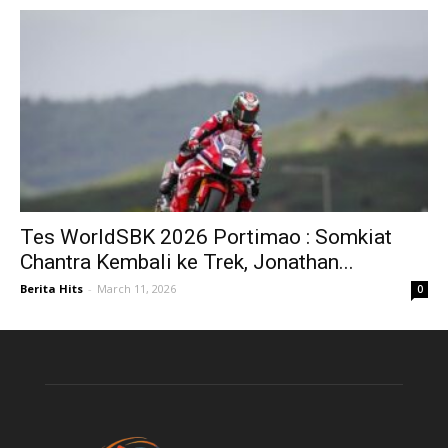
Tes WorldSBK 2026 Portimao : Somkiat
Chantra Kembali ke Trek, Jonathan...
Berita Hits
-
March 11, 2026
0