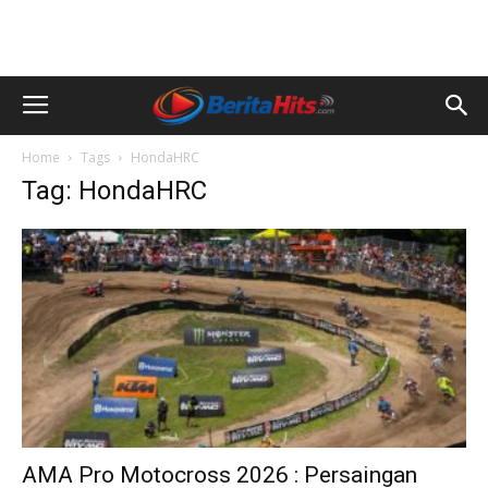
Home
Tags
HondaHRC
Tag: HondaHRC
AMA Pro Motocross 2026 : Persaingan