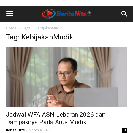
Home
Tags
KebijakanMudik
Tag: KebijakanMudik
Jadwal WFA ASN Lebaran 2026 dan
Dampaknya Pada Arus Mudik
Berita Hits
-
March 4, 2026
0