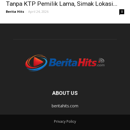
Tanpa KTP Pemilik Lama, Simak Lokasi...
Berita Hits
-
April 24, 2026
0
ABOUT US
beritahits.com
Privacy Policy