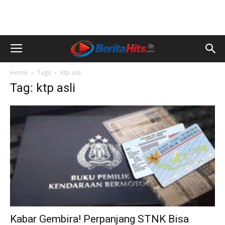
Home
Tags
Ktp asli
Tag: ktp asli
Kabar Gembira! Perpanjang STNK Bisa