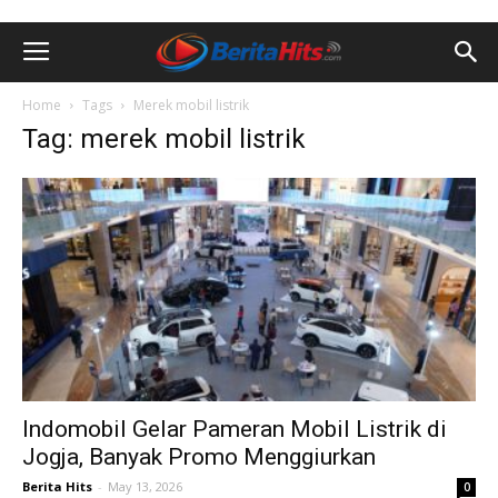
Home
Tags
Merek mobil listrik
Tag: merek mobil listrik
Indomobil Gelar Pameran Mobil Listrik di
Jogja, Banyak Promo Menggiurkan
Berita Hits
-
May 13, 2026
0