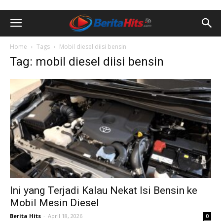
Home
Tags
Mobil diesel diisi bensin
Tag: mobil diesel diisi bensin
Ini yang Terjadi Kalau Nekat Isi Bensin ke
Mobil Mesin Diesel
Berita Hits
-
April 18, 2026
0