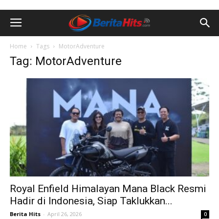
Home
Tags
MotorAdventure
Tag: MotorAdventure
Royal Enfield Himalayan Mana Black Resmi
Hadir di Indonesia, Siap Taklukkan...
Berita Hits
-
April 26, 2026
0