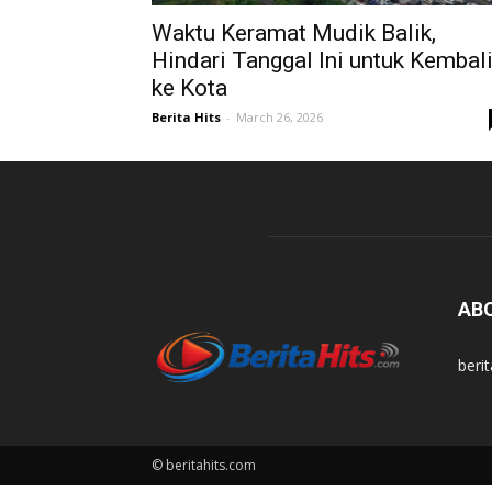
Waktu Keramat Mudik Balik,
Hindari Tanggal Ini untuk Kembal
ke Kota
Berita Hits
-
March 26, 2026
AB
beri
© beritahits.com