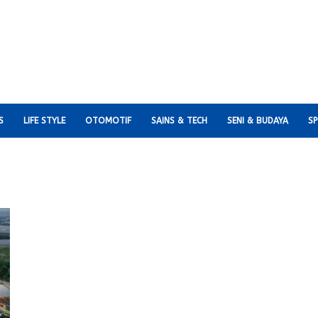
S
LIFE STYLE
OTOMOTIF
SAINS & TECH
SENI & BUDAYA
S