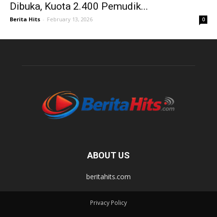
Dibuka, Kuota 2.400 Pemudik...
Berita Hits
-
February 13, 2026
0
ABOUT US
beritahits.com
Privacy Policy