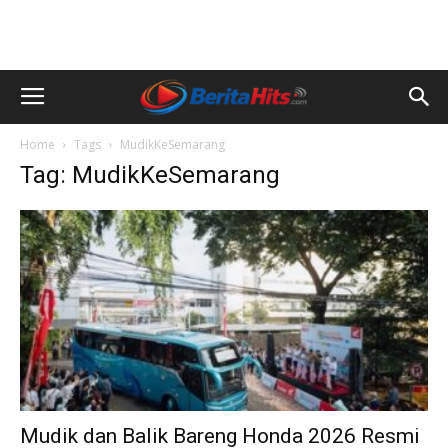
Home
Tags
MudikKeSemarang
Tag: MudikKeSemarang
Mudik dan Balik Bareng Honda 2026 Resmi