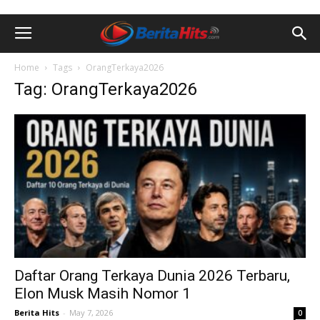
Home
Tags
OrangTerkaya2026
Tag: OrangTerkaya2026
Daftar Orang Terkaya Dunia 2026 Terbaru,
Elon Musk Masih Nomor 1
Berita Hits
-
May 7, 2026
0