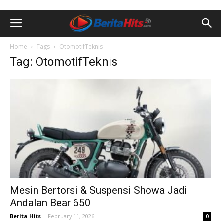
Home
Tags
OtomotifTeknis
Tag: OtomotifTeknis
Mesin Bertorsi & Suspensi Showa Jadi
Andalan Bear 650
Berita Hits
-
February 11, 2026
0