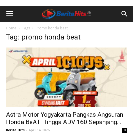
Home
Tags
Promo honda beat
Tag: promo honda beat
Astra Motor Yogyakarta Pangkas Angsuran
Honda BeAT Hingga ADV 160 Sepanjang...
Berita Hits
-
April 14, 2026
0