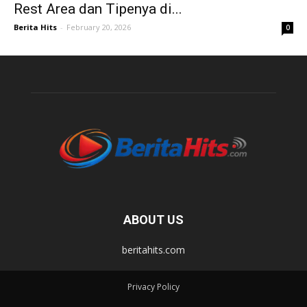
Rest Area dan Tipenya di...
Berita Hits
-
February 20, 2026
0
ABOUT US
beritahits.com
Privacy Policy