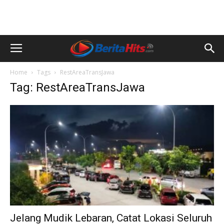
Home
Tags
RestAreaTransJawa
Tag: RestAreaTransJawa
Jelang Mudik Lebaran, Catat Lokasi Seluruh