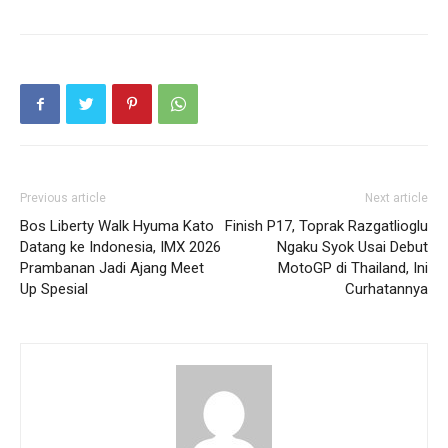
Previous article
Next article
Bos Liberty Walk Hyuma Kato
Finish P17, Toprak Razgatlioglu
Datang ke Indonesia, IMX 2026
Ngaku Syok Usai Debut
Prambanan Jadi Ajang Meet
MotoGP di Thailand, Ini
Up Spesial
Curhatannya