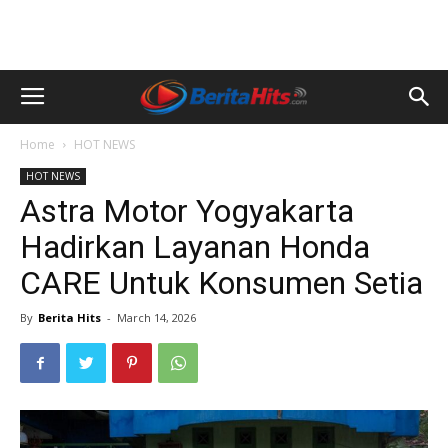
Home
HOT NEWS
HOT NEWS
Astra Motor Yogyakarta
Hadirkan Layanan Honda
CARE Untuk Konsumen Setia
By
Berita Hits
-
March 14, 2026