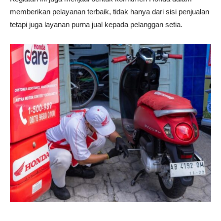
memberikan
pelayanan
terbaik,
tidak
hanya
dari
sisi
penjualan
tetapi
juga
layanan
purna
jual
kepada
pelanggan
setia.