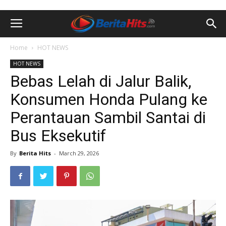
Home
HOT NEWS
HOT NEWS
Bebas Lelah di Jalur Balik,
Konsumen Honda Pulang ke
Perantauan Sambil Santai di
Bus Eksekutif
By
Berita Hits
-
March 29, 2026