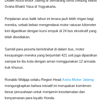
Dealer Astra Motor Jateng di Semarang serta Gedung Wana
Graha Bhakti Yasa di Yogyakarta.
Perjalanan arus balik tahun ini terasa jauh lebih ringan bagi
mereka, sebab beban mengendarai motor ratusan kilometer
kini digantikan dengan kursi empuk di 24 bus eksekutif yang
telah disediakan.
Sambil para peserta beristirahat di dalam bus, motor
kesayangan mereka yang berjumlah 421 unit juga dipastikan
sampai ke ibu kota dengan aman menggunakan 12 armada
truk khusus.
Ronaldo Widjaja selaku Region Head
Astra Motor Jateng
mengungkapkan bahwa inisiatif ini merupakan komitmen
besar perusahaan untuk menjamin keselamatan dan
kenyamanan para loyalis Honda.