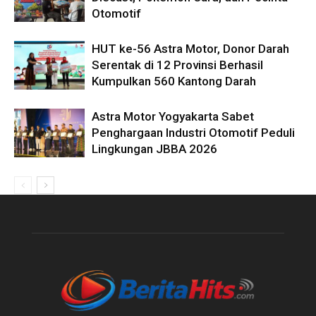
Otomotif
HUT ke-56 Astra Motor, Donor Darah
Serentak di 12 Provinsi Berhasil
Kumpulkan 560 Kantong Darah
Astra Motor Yogyakarta Sabet
Penghargaan Industri Otomotif Peduli
Lingkungan JBBA 2026