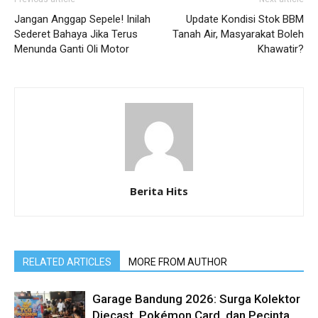
Jangan Anggap Sepele! Inilah
Update Kondisi Stok BBM
Sederet Bahaya Jika Terus
Tanah Air, Masyarakat Boleh
Menunda Ganti Oli Motor
Khawatir?
Berita Hits
RELATED ARTICLES
MORE FROM AUTHOR
Garage Bandung 2026: Surga Kolektor
Diecast, Pokémon Card, dan Pecinta