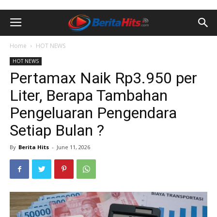
Home
HOT NEWS
HOT NEWS
Pertamax Naik Rp3.950 per
Liter, Berapa Tambahan
Pengeluaran Pengendara
Setiap Bulan ?
By
Berita Hits
-
June 11, 2026