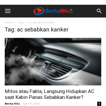
Home
Tags
Ac sebabkan kanker
Tag: ac sebabkan kanker
Mitos atau Fakta, Langsung Hidupkan AC
saat Kabin Panas Sebabkan Kanker?
Berita Hits
-
April 15, 2026
0