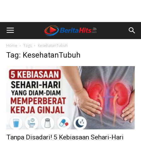
Home
Tags
KesehatanTubuh
Tag: KesehatanTubuh
Tanpa Disadari! 5 Kebiasaan Sehari-Hari