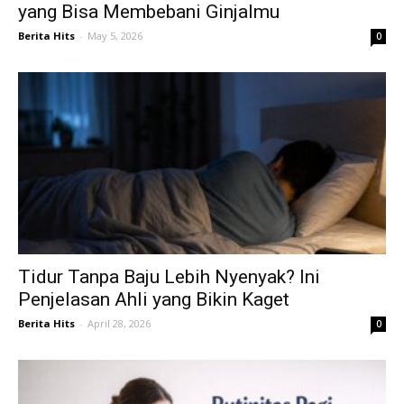
yang Bisa Membebani Ginjalmu
Berita Hits
-
May 5, 2026
0
Tidur Tanpa Baju Lebih Nyenyak? Ini
Penjelasan Ahli yang Bikin Kaget
Berita Hits
-
April 28, 2026
0