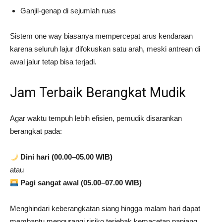
Ganjil-genap di sejumlah ruas
Sistem one way biasanya mempercepat arus kendaraan
karena seluruh lajur difokuskan satu arah, meski antrean di
awal jalur tetap bisa terjadi.
Jam Terbaik Berangkat Mudik
Agar waktu tempuh lebih efisien, pemudik disarankan
berangkat pada:
Dini hari (00.00–05.00 WIB)
atau
Pagi sangat awal (05.00–07.00 WIB)
Menghindari keberangkatan siang hingga malam hari dapat
membantu mengurangi risiko terjebak kemacetan panjang.