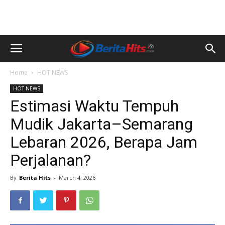
Home
HOT NEWS
HOT NEWS
Estimasi Waktu Tempuh
Mudik Jakarta–Semarang
Lebaran 2026, Berapa Jam
Perjalanan?
By
Berita Hits
-
March 4, 2026