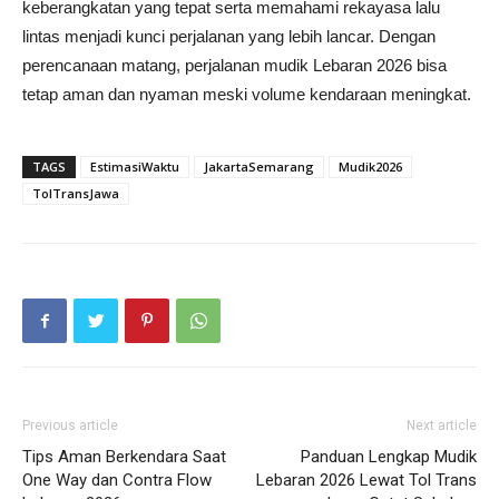
keberangkatan yang tepat serta memahami rekayasa lalu
lintas menjadi kunci perjalanan yang lebih lancar. Dengan
perencanaan matang, perjalanan mudik Lebaran 2026 bisa
tetap aman dan nyaman meski volume kendaraan meningkat.
TAGS
EstimasiWaktu
JakartaSemarang
Mudik2026
TolTransJawa
Previous article
Next article
Tips Aman Berkendara Saat
Panduan Lengkap Mudik
One Way dan Contra Flow
Lebaran 2026 Lewat Tol Trans