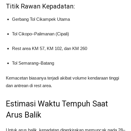
Titik Rawan Kepadatan:
Gerbang Tol Cikampek Utama
Tol Cikopo–Palimanan (Cipali)
Rest area KM 57, KM 102, dan KM 260
Tol Semarang–Batang
Kemacetan biasanya terjadi akibat volume kendaraan tinggi
dan antrean di rest area.
Estimasi Waktu Tempuh Saat
Arus Balik
Untuk arus balik, kepadatan diperkirakan memuncak pada 28–