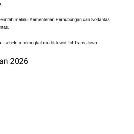
a.
erintah melalui
Kementerian Perhubungan
dan
Korlantas
ntas.
ui sebelum berangkat mudik lewat Tol Trans Jawa.
an 2026