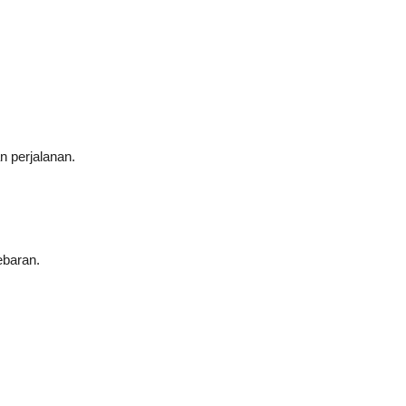
n perjalanan.
ebaran.