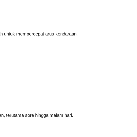
arah untuk mempercepat arus kendaraan.
n, terutama sore hingga malam hari.