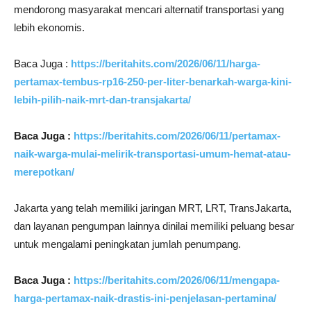
mendorong masyarakat mencari alternatif transportasi yang
lebih ekonomis.
Baca Juga :
https://beritahits.com/2026/06/11/harga-
pertamax-tembus-rp16-250-per-liter-benarkah-warga-kini-
lebih-pilih-naik-mrt-dan-transjakarta/
Baca Juga :
https://beritahits.com/2026/06/11/pertamax-
naik-warga-mulai-melirik-transportasi-umum-hemat-atau-
merepotkan/
Jakarta yang telah memiliki jaringan MRT, LRT, TransJakarta,
dan layanan pengumpan lainnya dinilai memiliki peluang besar
untuk mengalami peningkatan jumlah penumpang.
Baca Juga :
https://beritahits.com/2026/06/11/mengapa-
harga-pertamax-naik-drastis-ini-penjelasan-pertamina/